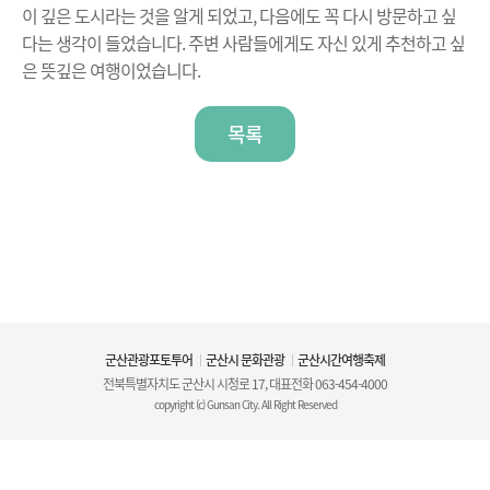
이 깊은 도시라는 것을 알게 되었고, 다음에도 꼭 다시 방문하고 싶
다는 생각이 들었습니다. 주변 사람들에게도 자신 있게 추천하고 싶
은 뜻깊은 여행이었습니다.
목록
군산관광포토투어
군산시 문화관광
군산시간여행축제
전북특별자치도 군산시 시청로 17, 대표전화
063-454-4000
copyright (c) Gunsan City. All Right Reserved