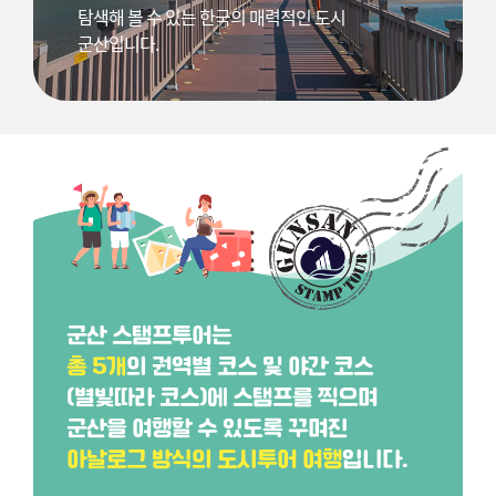
탐색해 볼 수 있는 한국의 매력적인 도시
군산입니다.
군산 스탬프투어는
총 5개
의 권역별 코스 및 야간 코스
(별빛따라 코스)에 스탬프를 찍으며
군산을 여행할 수 있도록 꾸며진
아날로그 방식의 도시투어 여행
입니다.