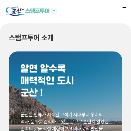
스탬프투어 소개
알면 알수록
매력적인 도시
군산 !
군산은 인류가 시작된 구석기 시대부터 우리의
역사, 문화를 간직하고 있는 곳으로 순탄치 않았던,
민족의 삶을 직접 체험해보고 미래로의 발전을