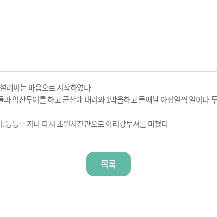
를 설레이는 마음으로 시작하였다
과 익산투어를 하고 군산에 내려와 1박을하고 둘째날 아침일찍 일어나 
. 등등~~지나 다시 초원사진관으로 아리랑투서를 마쳤다
목록